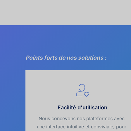
Points forts de nos solutions :
Facilité d'utilisation
Nous concevons nos plateformes avec 
une interface intuitive et conviviale, pour 