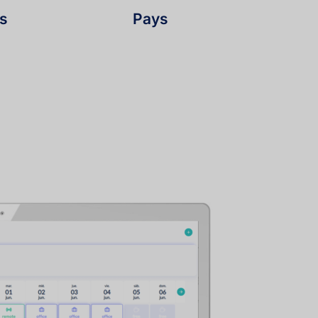
fs
Pays 