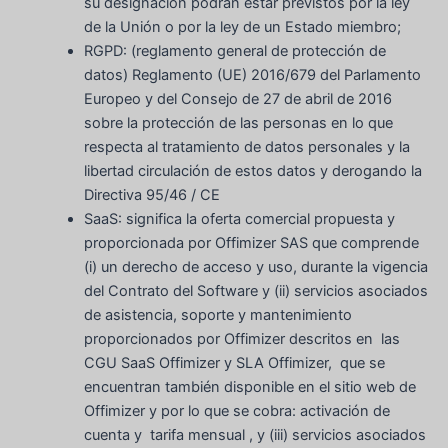
su designación podrán estar previstos por la ley
de la Unión o por la ley de un Estado miembro;
RGPD: (reglamento general de protección de
datos) Reglamento (UE) 2016/679 del Parlamento
Europeo y del Consejo de 27 de abril de 2016
sobre la protección de las personas en lo que
respecta al tratamiento de datos personales y la
libertad circulación de estos datos y derogando la
Directiva 95/46 / CE
SaaS: significa la oferta comercial propuesta y
proporcionada por Offimizer SAS que comprende
(i) un derecho de acceso y uso, durante la vigencia
del Contrato del Software y (ii) servicios asociados
de asistencia, soporte y mantenimiento
proporcionados por Offimizer descritos en las
CGU SaaS Offimizer y SLA Offimizer, que se
encuentran también disponible en el sitio web de
Offimizer y por lo que se cobra: activación de
cuenta y tarifa mensual , y (iii) servicios asociados